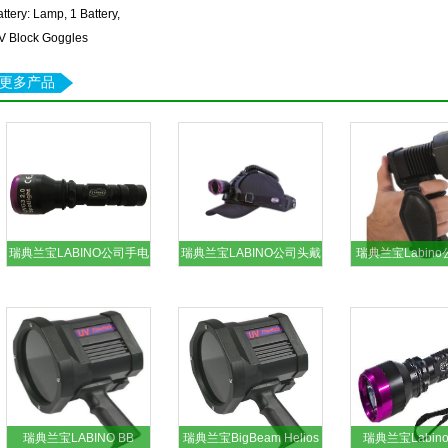
ttery: Lamp, 1 Battery,
V Block Goggles
更多产品
瑞典兰宝LABINO公司手电
瑞典兰宝LABINO公司头戴
瑞典兰宝Labino
筒式紫外线灯
式紫外线灯
紫外线灯
瑞典兰宝LABINO BB
瑞典兰宝BigBeam Helios
瑞典兰宝Labino 