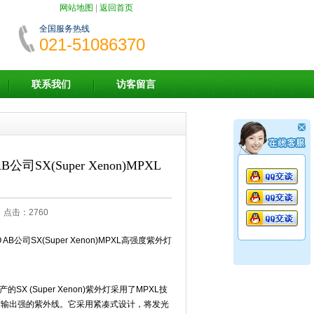
网站地图
|
返回首页
全国服务热线
021-51086370
联系我们
访客留言
公司SX(Super Xenon)MPXL
3 点击：2760
AB公司SX(Super Xenon)MPXL高强度紫外灯
产的SX (Super Xenon)紫外灯采用了MPXL技
时输出强的紫外线。它采用紧凑式设计，将发光