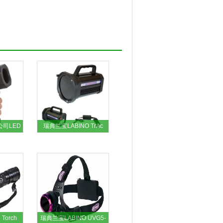
公司LED
瑞典兰宝LABINO TrAc
Light lamps无线便携式紫
外线灯内置电池供电H135
MPXL
Torch
瑞典兰宝LABINO UVG5-