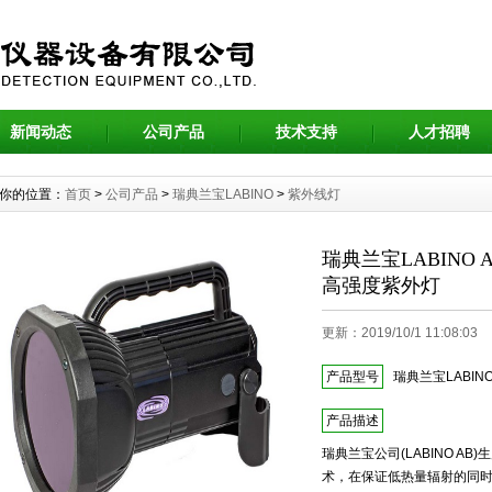
新闻动态
公司产品
技术支持
人才招聘
你的位置：
首页
>
公司产品
>
瑞典兰宝LABINO
>
紫外线灯
瑞典兰宝LABINO AB
高强度紫外灯
更新：2019/10/1 11:08:0
产品型号
瑞典兰宝LABINO 
产品描述
瑞典兰宝公司(LABINO AB)生
术，在保证低热量辐射的同