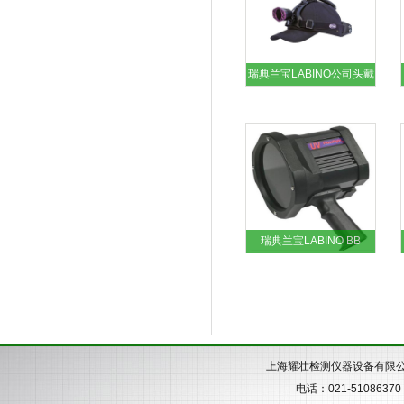
瑞典兰宝LABINO公司头戴
式紫外线灯
瑞典兰宝LABINO BB
Ikaros Duo手持式电池供电
紫外线灯
上海耀壮检测仪器设备有限
电话：021-51086370 