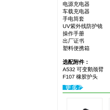
电源充电器
车载充电器
手电筒套
UV紫外线防护镜
操作手册
出厂证书
塑料便携箱
选配附件：
A532 可变鹅颈臂
F107 橡胶护头
更多产品