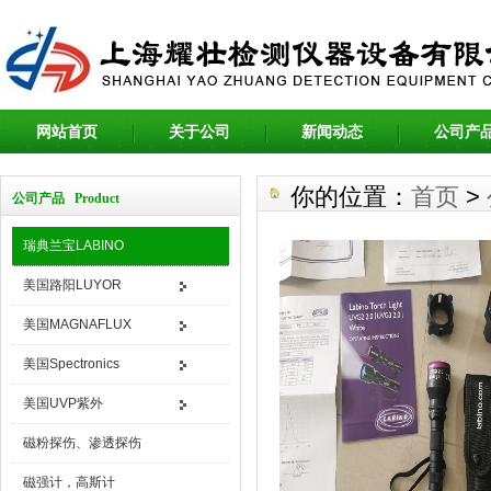
网站首页
关于公司
新闻动态
公司产
你的位置：
首页
>
公司产品 Product
瑞典兰宝LABINO
美国路阳LUYOR
美国MAGNAFLUX
美国Spectronics
美国UVP紫外
磁粉探伤、渗透探伤
磁强计，高斯计