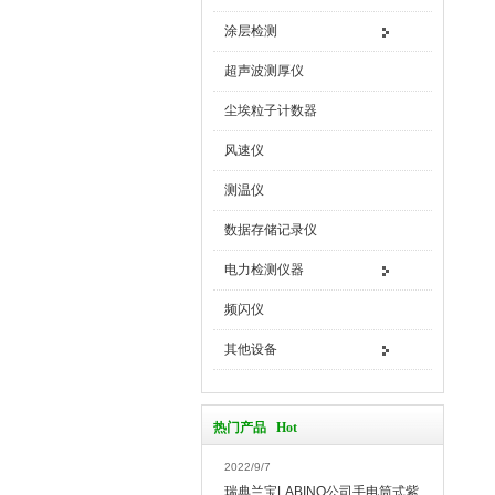
涂层检测
超声波测厚仪
尘埃粒子计数器
风速仪
测温仪
数据存储记录仪
电力检测仪器
频闪仪
其他设备
热门产品 Hot
2022/9/7
瑞典兰宝LABINO公司手电筒式紫