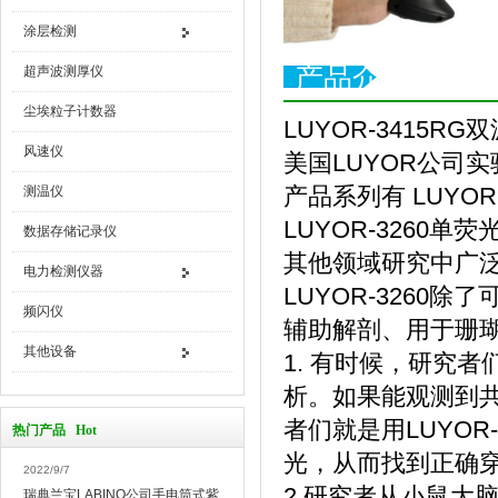
涂层检测
产品介绍
超声波测厚仪
尘埃粒子计数器
LUYOR-3415
风速仪
美国LUYOR公司
产品系列有 LUYOR
测温仪
LUYOR-326
数据存储记录仪
其他领域研究中广泛使用
电力检测仪器
LUYOR-326
频闪仪
辅助解剖、用于珊
其他设备
1. 有时候，研究
析。如果能观测到
者们就是用LUYOR
热门产品 Hot
光，从而找到正确
2022/9/7
2.研究者从小鼠大
瑞典兰宝LABINO公司手电筒式紫