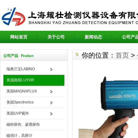
网站首页
关于公司
新闻动态
公司产
你的位置：
首页
>
公司产品 Product
瑞典兰宝LABINO
美国路阳LUYOR
美国MAGNAFLUX
美国Spectronics
美国UVP紫外
磁粉探伤、渗透探伤
磁强计，高斯计