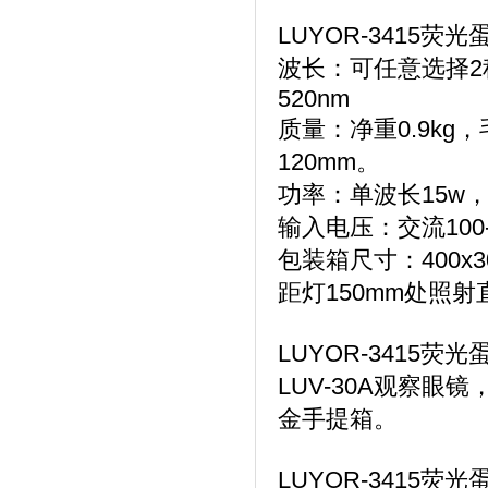
LUYOR-3415
波长：可任意选择2种波
520nm
质量：净重0.9kg
120mm。
功率：单波长15w，
输入电压：交流100-2
包装箱尺寸：400x3
距灯150mm处照射
LUYOR-3415
LUV-30A观察眼
金手提箱。
LUYOR-3415