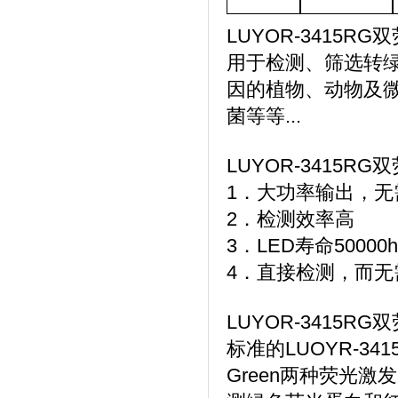
LUYOR-3415
用于检测、筛选转绿
因的植物、动物及微
菌等等...
LUYOR-3415
1．大功率输出，
2．检测效率高
3．LED寿命5000
4．直接检测，而
LUYOR-3415
标准的LUOYR-341
Green两种荧光激