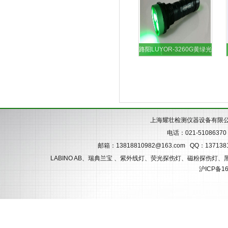
路阳LUYOR-3260G黄绿光
表面检查灯
上海耀壮检测仪器设备有限
电话：021-51086370 
邮箱：
13818810982@163.com
QQ：137138
LABINO AB、瑞典兰宝 、紫外线灯、荧光探伤灯、磁粉探伤灯
沪ICP备16