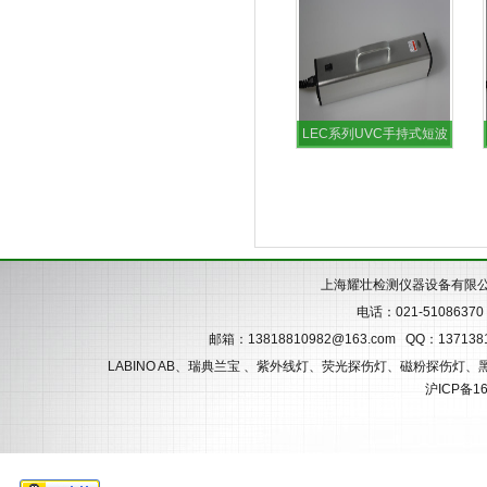
LEC系列UVC手持式短波
紫外线灯254nm灯管LEC-
180L
上海耀壮检测仪器设备有限
电话：021-51086370 
邮箱：
13818810982@163.com
QQ：137138
LABINO AB、瑞典兰宝 、紫外线灯、荧光探伤灯、磁粉探伤灯
沪ICP备16