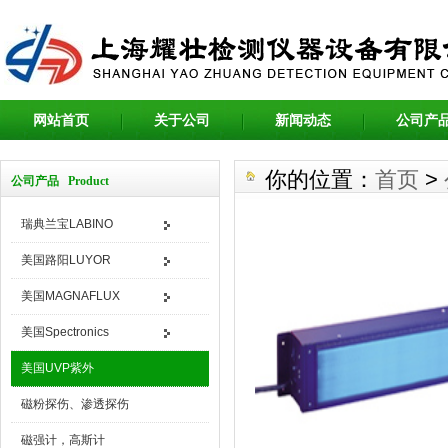
网站首页
关于公司
新闻动态
公司产
你的位置：
首页
>
公司产品 Product
瑞典兰宝LABINO
美国路阳LUYOR
美国MAGNAFLUX
美国Spectronics
美国UVP紫外
磁粉探伤、渗透探伤
磁强计，高斯计