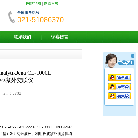
网站地图
|
返回首页
全国服务热线
021-51086370
联系我们
访客留言
tikJena CL-1000L
linkers紫外交联仪
8 点击：3732
5-0228-02 Model CL-1000L Ultraviolet
联仪（开门型）365纳米波长。利用长波紫外线提供均