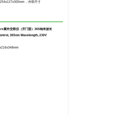
54x127x305mm ，外部尺寸
rosslinkers紫外交联仪（开门型）365纳米波长
Control, 365nm Wavelength, 230V
16x348mm