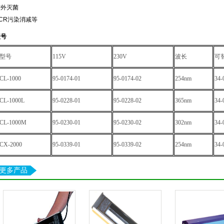
紫外灭菌
CR污染消减等
型号
型号
115V
230V
波长
可
CL-1000
95-0174-01
95-0174-02
254nm
34-
CL-1000L
95-0228-01
95-0228-02
365nm
34-
CL-1000M
95-0230-01
95-0230-02
302nm
34-
CX-2000
95-0339-01
95-0339-02
254nm
34-
更多产品