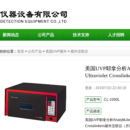
新闻动态
公司产品
技术支持
人才招聘
你的位置：
首页
>
公司产品
>
美国UVP紫外
>
紫外交联仪
美国UVP耶拿分析Analy
Ultraviolet Cross
更新：2019/7/10 22:40:1
产品型号
CL-1000L
产品描述
美国UVP耶拿分析AnalytikJena 9
Crosslinkers紫外交