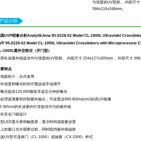
匀强度的UV照射。 内部尺寸 2
396x216x348mm。
产品介绍
国UVP耶拿分析AnalytikJena 95-0228-02 Model CL-1000L Ultraviolet C
VP 95-0228-02 Model CL-1000L Ultraviolet Crosslinkers with Microprocessor 
L-1000L紫外交联仪（开门型）
用长波紫外线提供均匀强度的UV照射。 内部尺寸 254x127x305mm ，外部尺寸 396x2
主要特点
占地面积小，台式使用
紫外强度和曝光时间可预设或手动调节
曝光提供120,000微焦耳或五分钟的曝光
处理器测量和控制紫外输出，可设置达999.900mj/cm2的高UV能量
个365nm的长波紫外灯管提供均匀的紫外线
紫外安全门锁设计
大型LED显示屏和触摸屏，显示时间或能量设置
门上的窗口允许观察过程，同时阻挡紫外线辐射
波UV型可选择门（CL-1000）或抽屉（CX-2000）样式